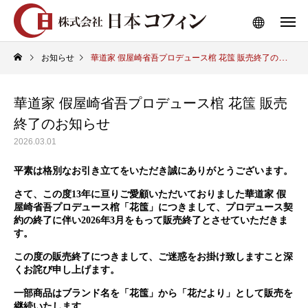
お知らせ
華道家 假屋崎省吾プロデュース棺 花筺 販売終了のお知らせ
華道家 假屋崎省吾プロデュース棺 花筺 販売
終了のお知らせ
2026.03.01
平素は格別なお引き立てをいただき誠にありがとうございます。
さて、この度13年に亘りご愛顧いただいておりました華道家 假
屋崎省吾プロデュース棺「花筺」につきまして、プロデュース契
約の終了に伴い2026年3月をもって販売終了とさせていただきま
す。
この度の販売終了につきまして、ご迷惑をお掛け致しますこと深
くお詫び申し上げます。
一部商品はブランド名を「花筺」から「花だより」として販売を
継続いたします。