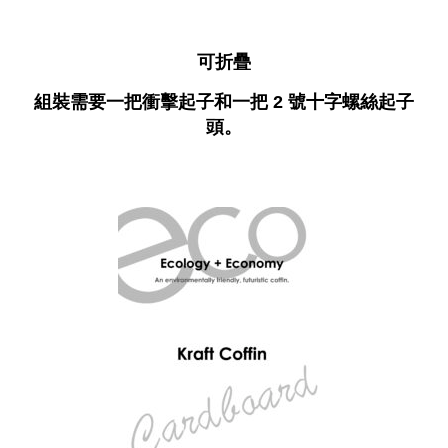
可折疊
組裝需要一把衝擊起子和一把 2 號十字螺絲起子
頭。