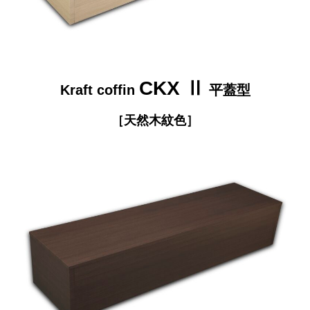
CKX Ⅱ
Kraft coffin
平蓋型
［
天然木紋色
］