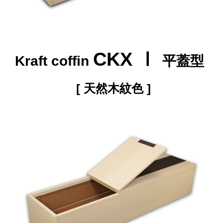
CKX Ⅰ
Kraft coffin
平蓋型
[
天然木紋色
]