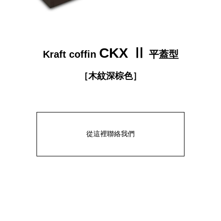
CKX Ⅱ
Kraft coffin
平蓋型
［
木紋深棕色
］
從這裡聯絡我們