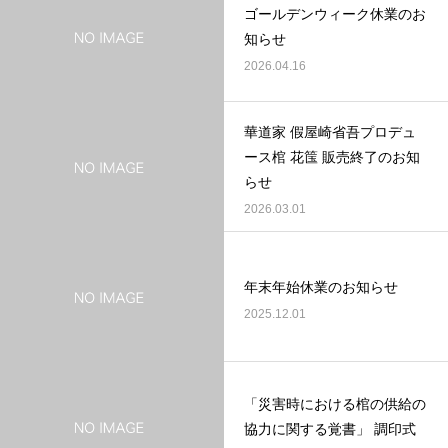
ゴールデンウィーク休業のお
知らせ
2026.04.16
華道家 假屋崎省吾プロデュ
ース棺 花筺 販売終了のお知
らせ
2026.03.01
年末年始休業のお知らせ
2025.12.01
「災害時における棺の供給の
協力に関する覚書」 調印式