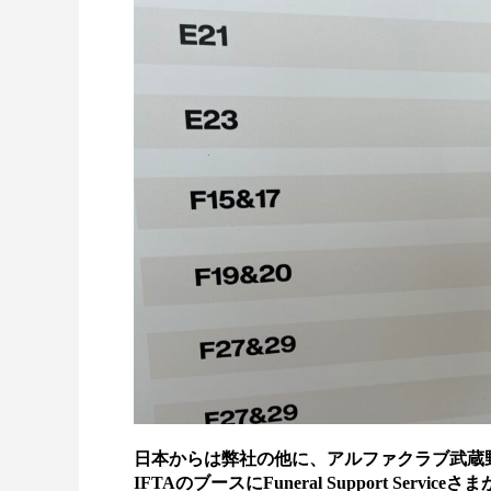
日本からは弊社の他に、アルファクラブ武蔵野
IFTAのブースにFuneral Support Servi